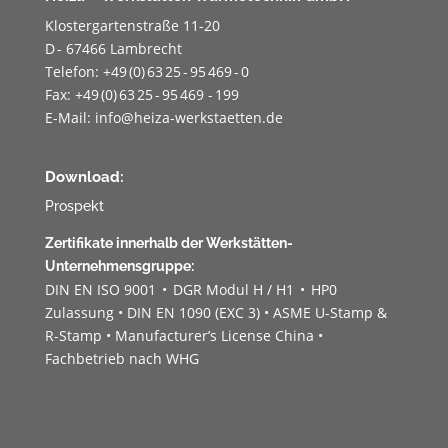
Klostergartenstraße 11-20
D - 67466 Lambrecht
Telefon: +49 (0) 63 25 - 95 469 - 0
Fax: +49 (0) 63 25 - 95 469 - 199
E-Mail:
info@heiza-werkstaetten.de
Download:
Prospekt
Zertifikate innerhalb der Werkstätten-
Unternehmensgruppe:
DIN EN ISO 9001 • DGR Modul H / H1 • HP0
Zulassung • DIN EN 1090 (EXC 3) • ASME U-Stamp &
R-Stamp • Manufacturer’s License China •
Fachbetrieb nach WHG