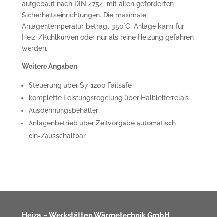
aufgebaut nach DIN 4754, mit allen geforderten
Sicherheitseinrichtungen. Die maximale
Anlagentemperatur beträgt 350°C, Anlage kann für
Heiz-/Kühlkurven oder nur als reine Heizung gefahren
werden.
Weitere Angaben
Steuerung über S7-1200 Failsafe
komplette Leistungsregelung über Halbleiterrelais
Ausdehnungsbehälter
Anlagenbetrieb über Zeitvorgabe automatisch
ein-/ausschaltbar
Heiza – Werkstätten Wärmetechnik GmbH