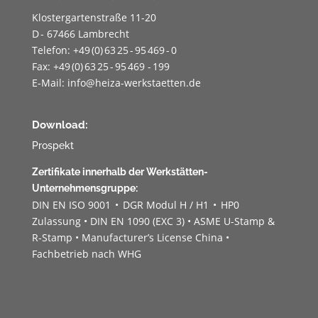
Klostergartenstraße 11-20
D - 67466 Lambrecht
Telefon: +49 (0) 63 25 - 95 469 - 0
Fax: +49 (0) 63 25 - 95 469 - 199
E-Mail:
info@heiza-werkstaetten.de
Download:
Prospekt
Zertifikate innerhalb der Werkstätten-
Unternehmensgruppe:
DIN EN ISO 9001 • DGR Modul H / H1 • HP0
Zulassung • DIN EN 1090 (EXC 3) • ASME U-Stamp &
R-Stamp • Manufacturer’s License China •
Fachbetrieb nach WHG