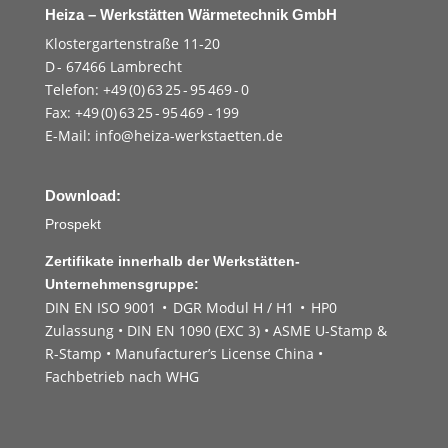
Heiza – Werkstätten Wärmetechnik GmbH
Klostergartenstraße 11-20
D - 67466 Lambrecht
Telefon: +49 (0) 63 25 - 95 469 - 0
Fax: +49 (0) 63 25 - 95 469 - 199
E-Mail:
info@heiza-werkstaetten.de
Download:
Prospekt
Zertifikate innerhalb der Werkstätten-
Unternehmensgruppe:
DIN EN ISO 9001 • DGR Modul H / H1 • HP0
Zulassung • DIN EN 1090 (EXC 3) • ASME U-Stamp &
R-Stamp • Manufacturer’s License China •
Fachbetrieb nach WHG