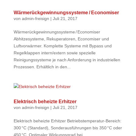
Wärmerückgewinnungssysteme / Economiser
von
admin-freisign
|
Juli 21, 2017
Wärmerückgewinnungssysteme / Economiser
Abhitzesysteme, Rekuperatoren, Economiser und
Luftvorwärmer. Komplette Systeme mit Bypass und
Regelklappen intern/extern sowie spezielle
Reinigungssysteme je nach Anforderung in industriellen
Prozessen. Erhältlich in den...
Elektrisch beheizte Erhitzer
von
admin-freisign
|
Juli 21, 2017
Elektrisch beheizte Erhitzer Betriebstemperatur-Bereich:
300 °C (Standard), Sonderausführungen bis 350 °C oder
450 °C. Optimaler Wirkungsgrad bei